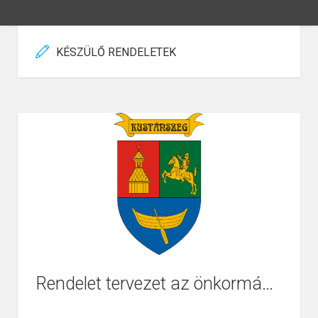
KÉSZÜLŐ RENDELETEK
Rendelet tervezet az önkormányzat 2017. évi költségvetéséről