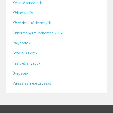
Készülő rendeletek
Költségvetés
Közérdekű közlemények
Önkormányzati Választás 2019
Pályázatok
Szociális ügyek
Testületi anyagok
Üvegzseb
Választás, népszavazás