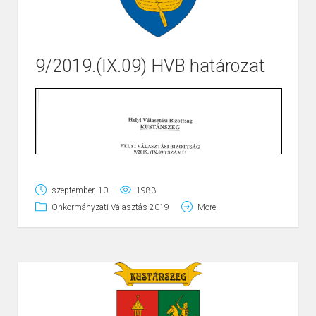
9/2019.(IX.09) HVB határozat
Page
1
/
2
Zoom
100%
szeptember, 10
1983
Önkormányzati Választás 2019
More