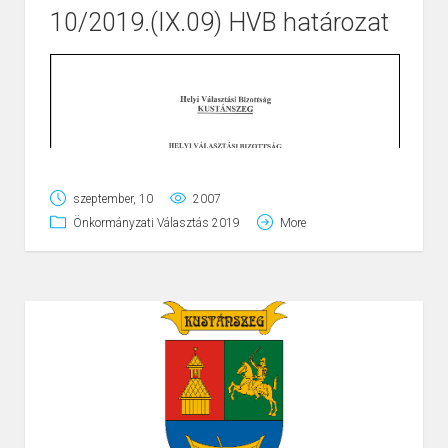
10/2019.(IX.09) HVB határozat
Page
1
/
2
Zoom
100%
szeptember, 10
2007
Önkormányzati Választás 2019
More