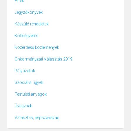
Hírek
Jegyzőkönyvek
Készülő rendeletek
Költségvetés
Közérdekű közlemények
Önkormányzati Választás 2019
Pályázatok
Szociális ügyek
Testületi anyagok
Üvegzseb
Választás, népszavazás