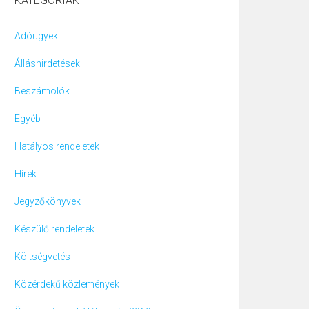
KATEGÓRIÁK
Adóügyek
Álláshirdetések
Beszámolók
Egyéb
Hatályos rendeletek
Hírek
Jegyzőkönyvek
Készülő rendeletek
Költségvetés
Közérdekű közlemények