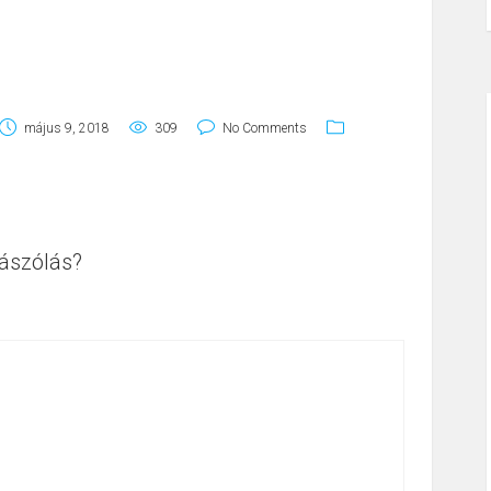
május 9, 2018
309
No Comments
ászólás?