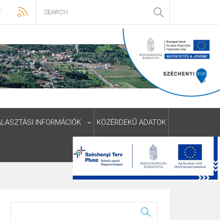
ÁLASZTÁSI INFORMÁCIÓK
KÖZÉRDEKŰ ADATOK