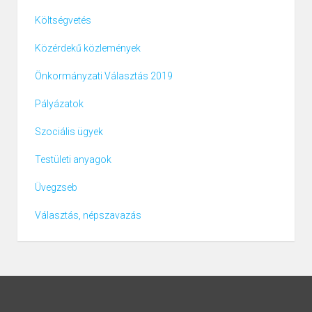
Költségvetés
Közérdekű közlemények
Önkormányzati Választás 2019
Pályázatok
Szociális ügyek
Testületi anyagok
Üvegzseb
Választás, népszavazás