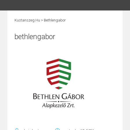
Kustanszeg.hu
>
Bethlengabor
bethlengabor