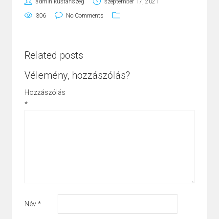
admin.kustanszeg
szeptember 17, 2021
306
No Comments
Related posts
Vélemény, hozzászólás?
Hozzászólás
*
Név
*