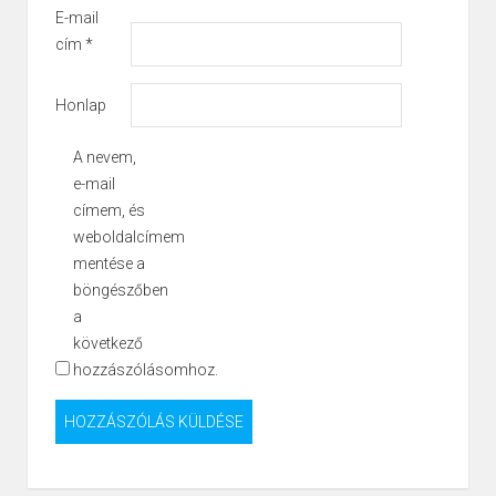
E-mail
cím
*
Honlap
A nevem,
e-mail
címem, és
weboldalcímem
mentése a
böngészőben
a
következő
hozzászólásomhoz.