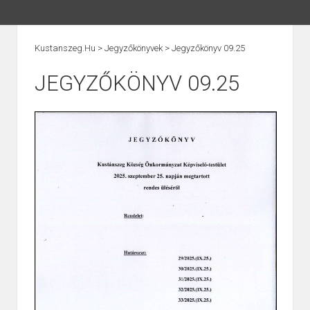
Kustanszeg.hu
>
Jegyzőkönyvek
>
Jegyzőkönyv 09.25
JEGYZŐKÖNYV 09.25