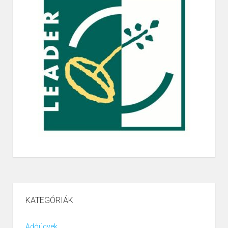
KATEGÓRIÁK
Adóügyek