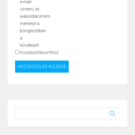
e-mail
címem, és
weboldalcímem
mentése a
böngészőben
a
következő
hozzászólásomhoz.