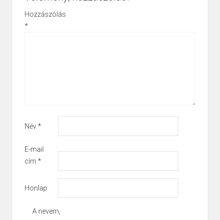
Hozzászólás
*
Név
*
E-mail
cím
*
Honlap
A nevem,