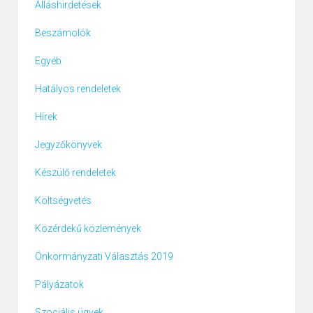
Álláshirdetések
Beszámolók
Egyéb
Hatályos rendeletek
Hírek
Jegyzőkönyvek
Készülő rendeletek
Költségvetés
Közérdekű közlemények
Önkormányzati Választás 2019
Pályázatok
Szociális ügyek