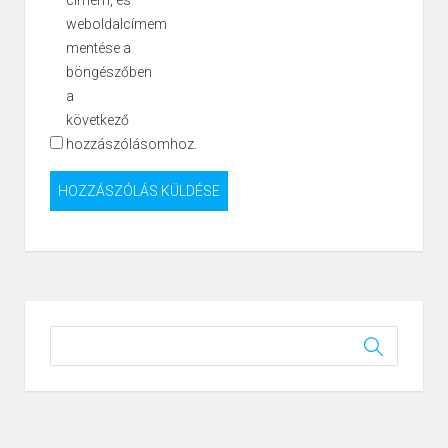
weboldalcímem
mentése a
böngészőben
a
következő
hozzászólásomhoz.