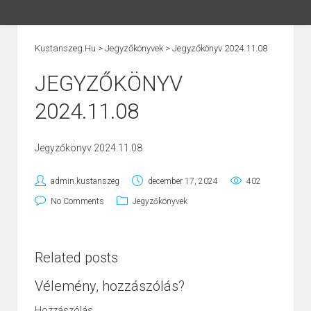
Kustanszeg.hu
>
Jegyzőkönyvek
>
Jegyzőkönyv 2024.11.08
JEGYZŐKÖNYV
2024.11.08
Jegyzőkönyv 2024.11.08
admin.kustanszeg
december 17, 2024
402
No Comments
Jegyzőkönyvek
Related posts
Vélemény, hozzászólás?
Hozzászólás