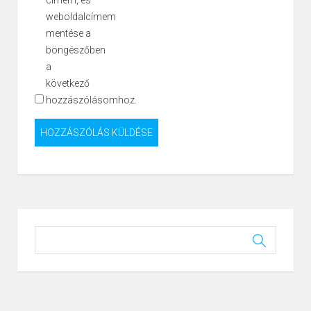
weboldalcímem
mentése a
böngészőben
a
következő
hozzászólásomhoz.