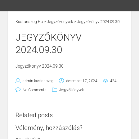
Kustanszeg.hu
>
Jegyzőkönyvek
>
Jegyzőkönyv 2024.09.30
JEGYZŐKÖNYV
2024.09.30
Jegyzőkönyv 2024.09.30
admin.kustanszeg
december 17, 2024
424
No Comments
Jegyzőkönyvek
Related posts
Vélemény, hozzászólás?
Hozzászólás