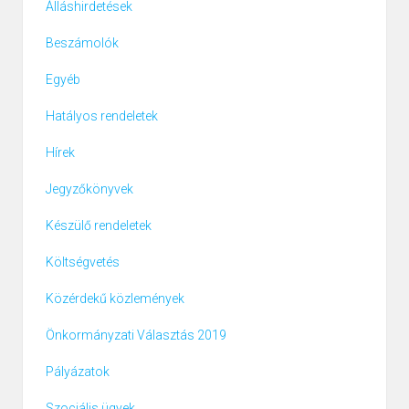
Álláshirdetések
Beszámolók
Egyéb
Hatályos rendeletek
Hírek
Jegyzőkönyvek
Készülő rendeletek
Költségvetés
Közérdekű közlemények
Önkormányzati Választás 2019
Pályázatok
Szociális ügyek