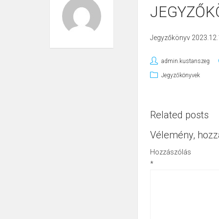
JEGYZŐKÖ
Jegyzőkönyv 2023.12.
admin.kustanszeg
Jegyzőkönyvek
Related posts
Vélemény, hozz
Hozzászólás
*