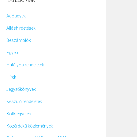
KATEGÓRIÁK
Adóügyek
Álláshirdetések
Beszámolók
Egyéb
Hatályos rendeletek
Hírek
Jegyzőkönyvek
Készülő rendeletek
Költségvetés
Közérdekű közlemények