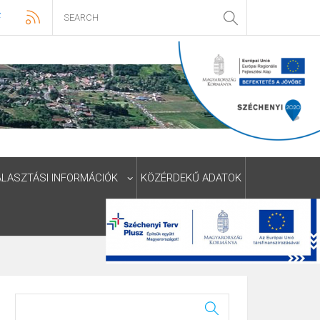
ÁLASZTÁSI INFORMÁCIÓK
KÖZÉRDEKŰ ADATOK