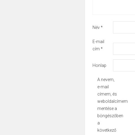
Név
*
E-mail
cím
*
Honlap
A nevem,
e-mail
címem, és
weboldalcímem
mentése a
böngészőben
a
következő