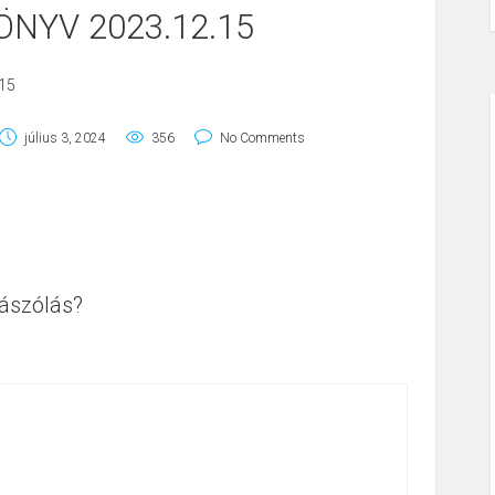
NYV 2023.12.15
15
július 3, 2024
356
No Comments
ászólás?