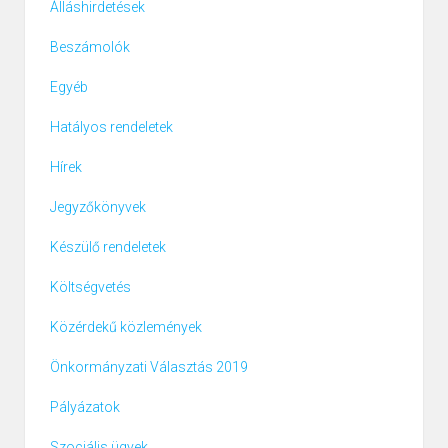
Álláshirdetések
Beszámolók
Egyéb
Hatályos rendeletek
Hírek
Jegyzőkönyvek
Készülő rendeletek
Költségvetés
Közérdekű közlemények
Önkormányzati Választás 2019
Pályázatok
Szociális ügyek