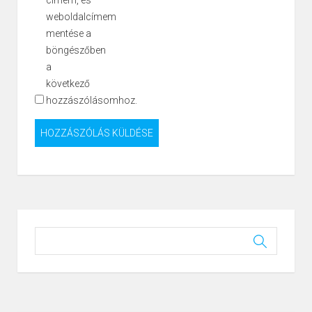
weboldalcímem
mentése a
böngészőben
a
következő
hozzászólásomhoz.