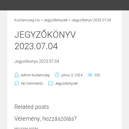
Kustanszeg.hu
>
Jegyzőkönyvek
>
Jegyzőkönyv 2023.07.04
JEGYZŐKÖNYV
2023.07.04
Jegyzőkönyv 2023.07.04
admin.kustanszeg
július 3, 2024
332
No Comments
Jegyzőkönyvek
Related posts
Vélemény, hozzászólás?
Hozzászólás