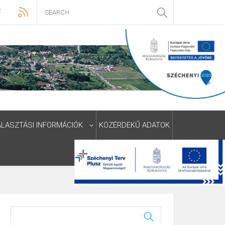
ÁLASZTÁSI INFORMÁCIÓK
KÖZÉRDEKŰ ADATOK