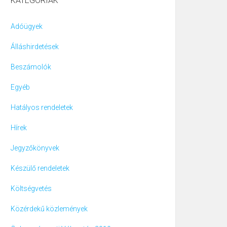
KATEGÓRIÁK
Adóügyek
Álláshirdetések
Beszámolók
Egyéb
Hatályos rendeletek
Hírek
Jegyzőkönyvek
Készülő rendeletek
Költségvetés
Közérdekű közlemények