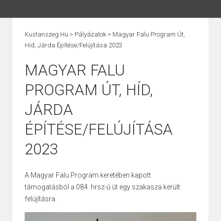
Kustanszeg.hu
>
Pályázatok
>
Magyar Falu Program Út,
Híd, Járda Építése/felújítása 2023
MAGYAR FALU
PROGRAM ÚT, HÍD,
JÁRDA
ÉPÍTÉSE/FELÚJÍTÁSA
2023
A Magyar Falu Program keretében kapott
támogatásból a 084. hrsz-ú út egy szakasza került
felújításra.