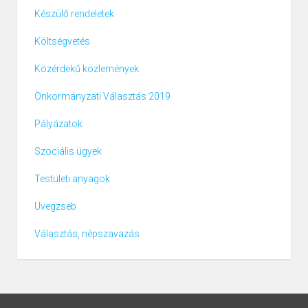
Készülő rendeletek
Költségvetés
Közérdekű közlemények
Önkormányzati Választás 2019
Pályázatok
Szociális ügyek
Testületi anyagok
Üvegzseb
Választás, népszavazás