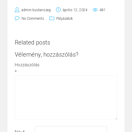
admin.kustanszeg
április 12, 2024
481
No Comments
Pályázatok
Related posts
Vélemény, hozzászólás?
Hozzászólás
*
Név
*