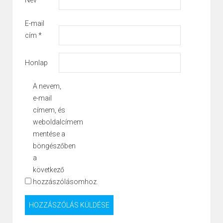
E-mail
cím
*
Honlap
A nevem,
e-mail
címem, és
weboldalcímem
mentése a
böngészőben
a
következő
hozzászólásomhoz.