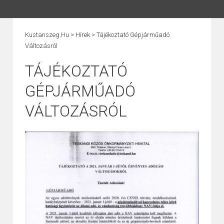
Kustanszeg.hu
>
Hírek
>
Tájékoztató Gépjárműadó
Változásról
TÁJÉKOZTATÓ
GÉPJÁRMŰADÓ
VÁLTOZÁSRÓL