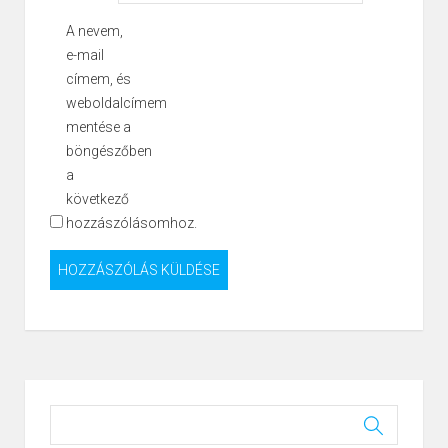
A nevem,
e-mail
címem, és
weboldalcímem
mentése a
böngészőben
a
következő
hozzászólásomhoz.