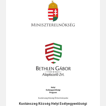
Kustánszeg Község Helyi Esélyegyenlőségi