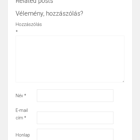
Related posts
Vélemény, hozzászólás?
Hozzászólás
*
Név
*
E-mail
cím
*
Honlap