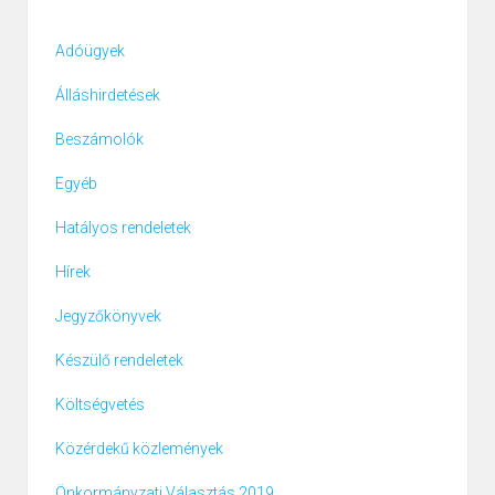
Adóügyek
Álláshirdetések
Beszámolók
Egyéb
Hatályos rendeletek
Hírek
Jegyzőkönyvek
Készülő rendeletek
Költségvetés
Közérdekű közlemények
Önkormányzati Választás 2019