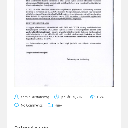
admin.kustanszeg
január 15, 2021
1369
No Comments
Hírek