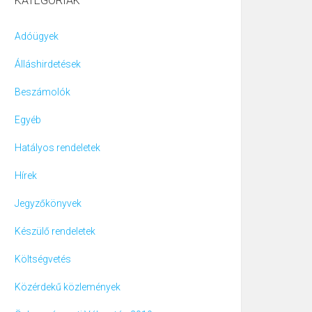
KATEGÓRIÁK
Adóügyek
Álláshirdetések
Beszámolók
Egyéb
Hatályos rendeletek
Hírek
Jegyzőkönyvek
Készülő rendeletek
Költségvetés
Közérdekű közlemények