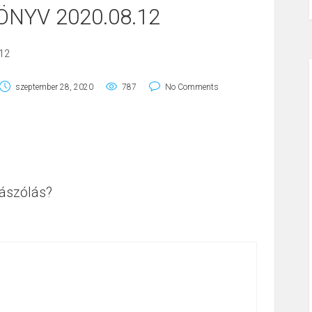
NYV 2020.08.12
12
szeptember 28, 2020
787
No Comments
ászólás?