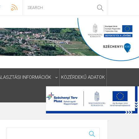
ÁLASZTÁSI INFORMÁCIÓK
KÖZÉRDEKŰ ADATOK