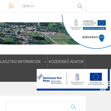
ÁLASZTÁSI INFORMÁCIÓK
KÖZÉRDEKŰ ADATOK