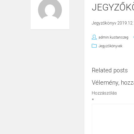
JEGYZŐKÖ
Jegyzőkönyv 2019.12.
admin.kustanszeg
Jegyzőkönyvek
Related posts
Vélemény, hozz
Hozzászólás
*