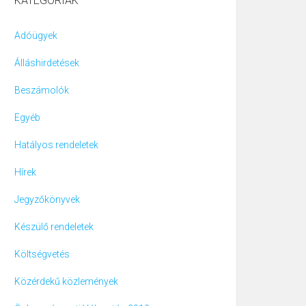
KATEGÓRIÁK
Adóügyek
Álláshirdetések
Beszámolók
Egyéb
Hatályos rendeletek
Hírek
Jegyzőkönyvek
Készülő rendeletek
Költségvetés
Közérdekű közlemények