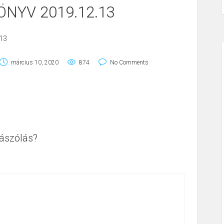
NYV 2019.12.13
13
március 10, 2020
874
No Comments
ászólás?