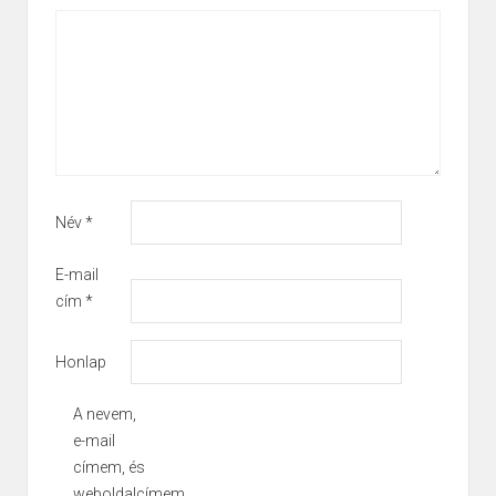
Név
*
E-mail
cím
*
Honlap
A nevem,
e-mail
címem, és
weboldalcímem