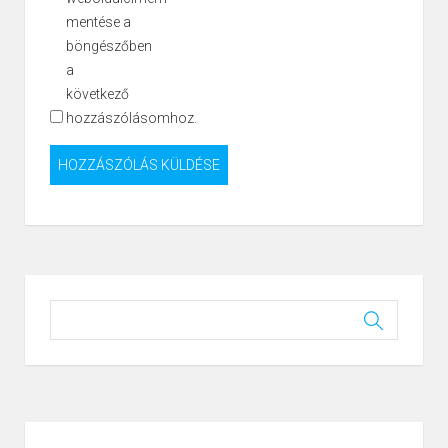
mentése a
böngészőben
a
következő
hozzászólásomhoz.