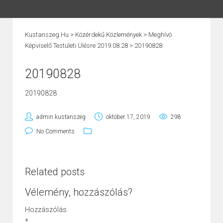
Kustanszeg.hu
>
Közérdekű Közlemények
>
Meghívó
Képviselő Testületi Ülésre 2019.08.28
>
20190828
20190828
20190828
admin.kustanszeg
október 17, 2019
298
No Comments
Related posts
Vélemény, hozzászólás?
Hozzászólás
*