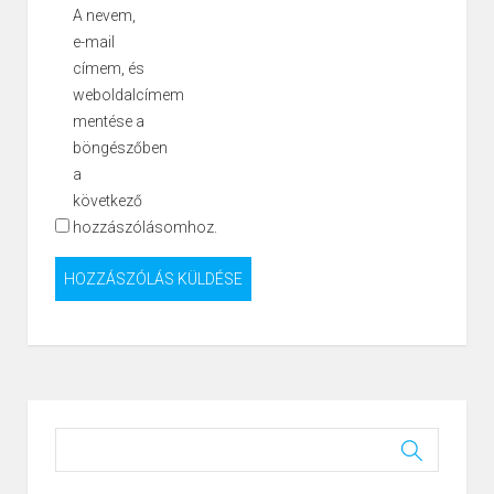
A nevem,
e-mail
címem, és
weboldalcímem
mentése a
böngészőben
a
következő
hozzászólásomhoz.