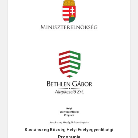
Kustánszeg Község Helyi Esélyegyenlőségi
Programja