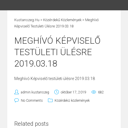
Kustanszeg.hu
>
Közérdekű Közlemények
>
Meghívó
Képviselő Testületi Ülésre 2019.03.18
MEGHÍVÓ KÉPVISELŐ
TESTÜLETI ÜLÉSRE
2019.03.18
Meghívó Képviselő testületi ülésre 2019.03.18
admin.kustanszeg
október 17, 2019
682
No Comments
Közérdekű közlemények
Related posts