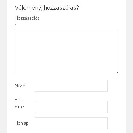
Vélemény, hozzászólás?
Hozzászólás
*
Név
*
E-mail
cím
*
Honlap