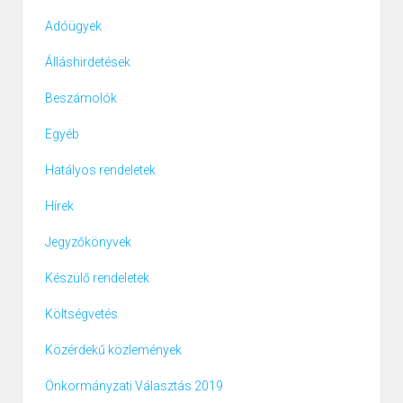
Adóügyek
Álláshirdetések
Beszámolók
Egyéb
Hatályos rendeletek
Hírek
Jegyzőkönyvek
Készülő rendeletek
Költségvetés
Közérdekű közlemények
Önkormányzati Választás 2019