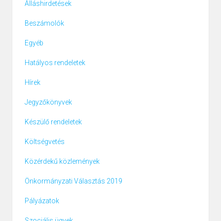
Álláshirdetések
Beszámolók
Egyéb
Hatályos rendeletek
Hírek
Jegyzőkönyvek
Készülő rendeletek
Költségvetés
Közérdekű közlemények
Önkormányzati Választás 2019
Pályázatok
Szociális ügyek