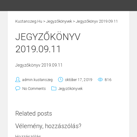
Kustanszeg.hu
>
Jegyzőkönyvek
>
Jegyzőkönyv 2019.09.11
JEGYZŐKÖNYV
2019.09.11
Jegyzőkönyv 2019.09.11
admin.kustanszeg
október 17, 2019
816
No Comments
Jegyzőkönyvek
Related posts
Vélemény, hozzászólás?
Hozzászólás