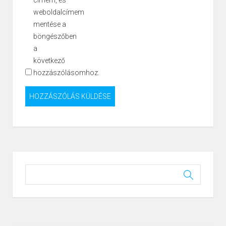
weboldalcímem
mentése a
böngészőben
a
következő
hozzászólásomhoz.