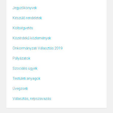
Jegyzőkönyvek
Készülő rendeletek
Költségvetés
Közérdekű közlemények
Önkormányzati Választás 2019
Pályázatok
Szociális ügyek
Testületi anyagok
Üvegzseb
Választás, népszavazás