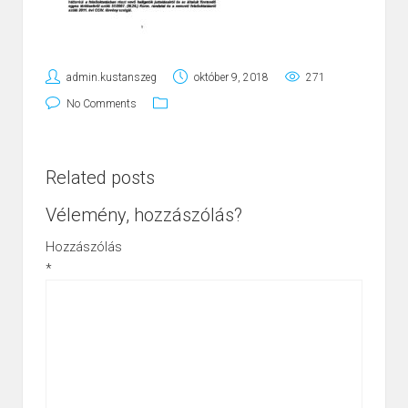
admin.kustanszeg
október 9, 2018
271
No Comments
Related posts
Vélemény, hozzászólás?
Hozzászólás
*