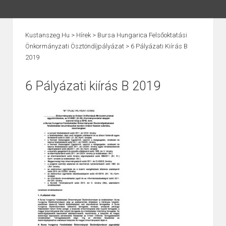
Kustanszeg.hu
>
Hírek
>
Bursa Hungarica Felsőoktatási
Önkormányzati Ösztöndíjpályázat
>
6 Pályázati Kiírás B
2019
6 Pályázati kiírás B 2019