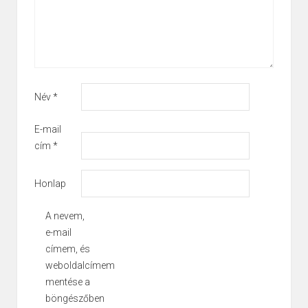
Név
*
E-mail
cím
*
Honlap
A nevem,
e-mail
címem, és
weboldalcímem
mentése a
böngészőben