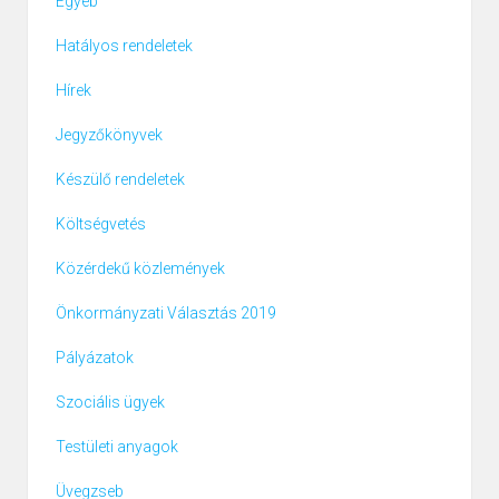
Egyéb
Hatályos rendeletek
Hírek
Jegyzőkönyvek
Készülő rendeletek
Költségvetés
Közérdekű közlemények
Önkormányzati Választás 2019
Pályázatok
Szociális ügyek
Testületi anyagok
Üvegzseb