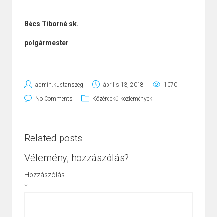
Bécs Tiborné sk.
polgármester
admin.kustanszeg
április 13, 2018
1070
No Comments
Közérdekű közlemények
Related posts
Vélemény, hozzászólás?
Hozzászólás
*