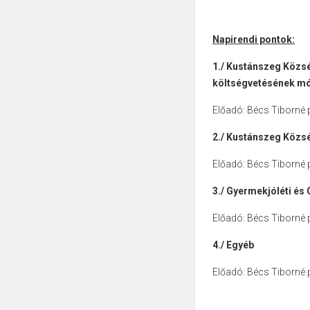
Napirendi pontok:
1./ Kustánszeg Közs
költségvetésének m
Előadó: Bécs Tiborné
2./ Kustánszeg Közs
Előadó: Bécs Tiborné
3./
Gyermekjóléti és 
Előadó: Bécs Tiborné
4./
Egyéb
Előadó: Bécs Tiborné