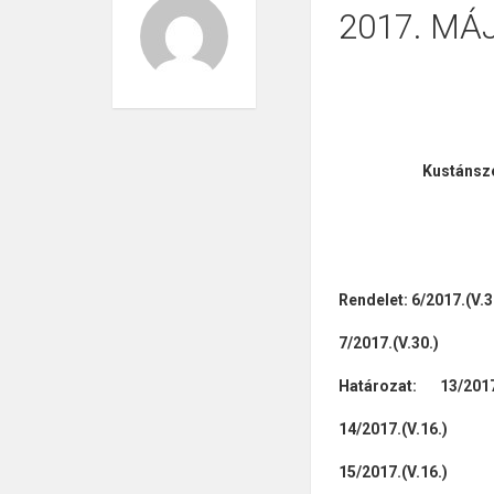
2017. MÁJ
Kustánsz
Rendelet:
6/2017.(V.3
7/2017.(V.30.)
Határozat: 13/2017.
14/2017.(V.16.)
15/2017.(V.16.)