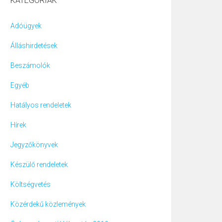
KATEGÓRIÁK
Adóügyek
Álláshirdetések
Beszámolók
Egyéb
Hatályos rendeletek
Hírek
Jegyzőkönyvek
Készülő rendeletek
Költségvetés
Közérdekű közlemények