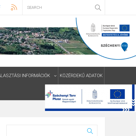
ÁLASZTÁSI INFORMÁCIÓK
KÖZÉRDEKŰ ADATOK