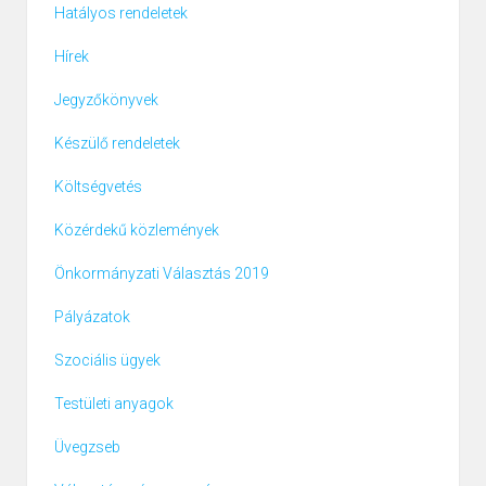
Hatályos rendeletek
Hírek
Jegyzőkönyvek
Készülő rendeletek
Költségvetés
Közérdekű közlemények
Önkormányzati Választás 2019
Pályázatok
Szociális ügyek
Testületi anyagok
Üvegzseb