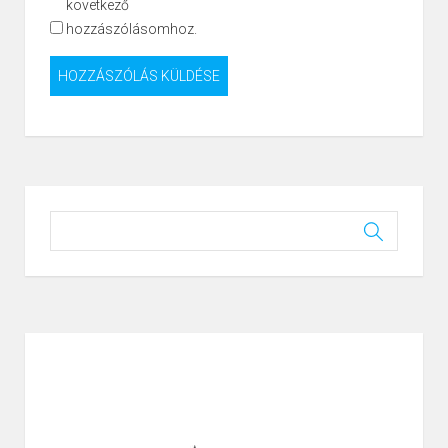
következő
hozzászólásomhoz.