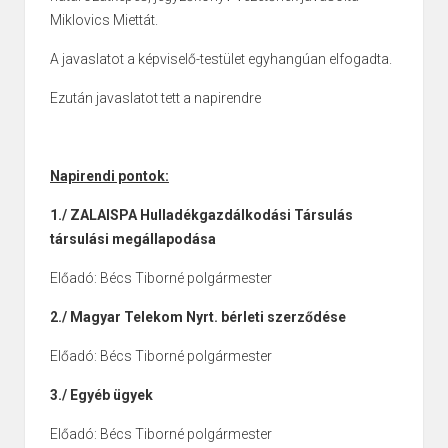
Miklovics Miettát.
A javaslatot a képviselő-testület egyhangúan elfogadta.
Ezután javaslatot tett a napirendre
Napirendi pontok:
1./ ZALAISPA Hulladékgazdálkodási Társulás
társulási megállapodása
Előadó: Bécs Tiborné polgármester
2./ Magyar Telekom Nyrt. bérleti szerződése
Előadó: Bécs Tiborné polgármester
3./ Egyéb ügyek
Előadó: Bécs Tiborné polgármester