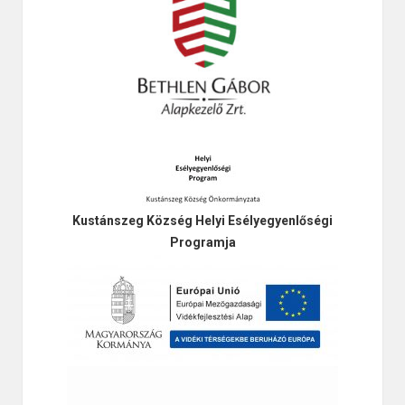
Kustánszeg Község Helyi Esélyegyenlőségi
Programja