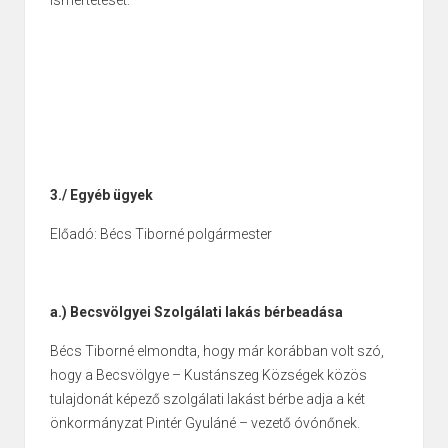
3./ Egyéb ügyek
Előadó: Bécs Tiborné polgármester
a.)
Becsvölgyei Szolgálati lakás bérbeadása
Bécs Tiborné elmondta, hogy már korábban volt szó,
hogy a Becsvölgye – Kustánszeg Községek közös
tulajdonát képező szolgálati lakást bérbe adja a két
önkormányzat Pintér Gyuláné – vezető óvónőnek.