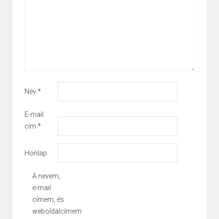
Név
*
E-mail
cím
*
Honlap
A nevem,
e-mail
címem, és
weboldalcímem