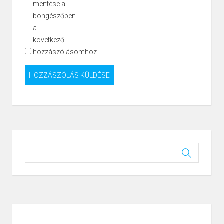
mentése a
böngészőben
a
következő
hozzászólásomhoz.