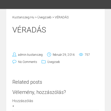
Kustanszeg.hu
>
Üvegzseb
>
VÉRADÁS
VÉRADÁS
admin.kustanszeg
február 29, 2016
757
No Comments
Üvegzseb
Related posts
Vélemény, hozzászólás?
Hozzászólás
*