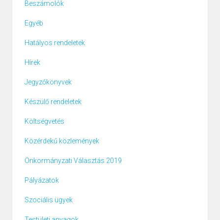
Beszámolók
Egyéb
Hatályos rendeletek
Hírek
Jegyzőkönyvek
Készülő rendeletek
Költségvetés
Közérdekű közlemények
Önkormányzati Választás 2019
Pályázatok
Szociális ügyek
Testületi anyagok