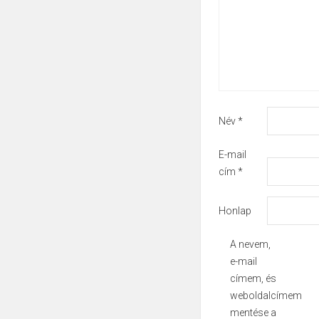
Név
*
E-mail
cím
*
Honlap
A nevem,
e-mail
címem, és
weboldalcímem
mentése a