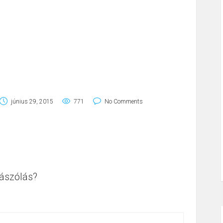
június 29, 2015
771
No Comments
ászólás?