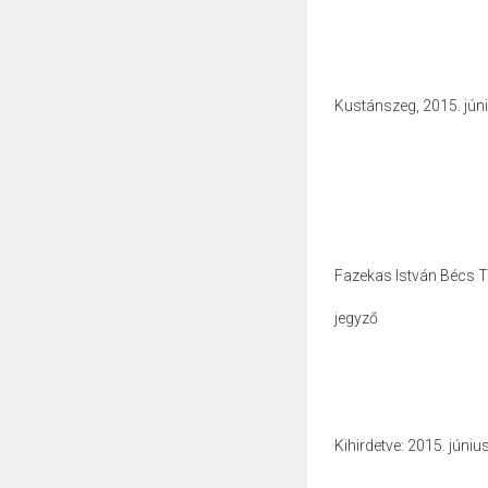
Kustánszeg, 2015. júni
Fazekas István Bécs T
jegyző 
Kihirdetve: 2015. júniu