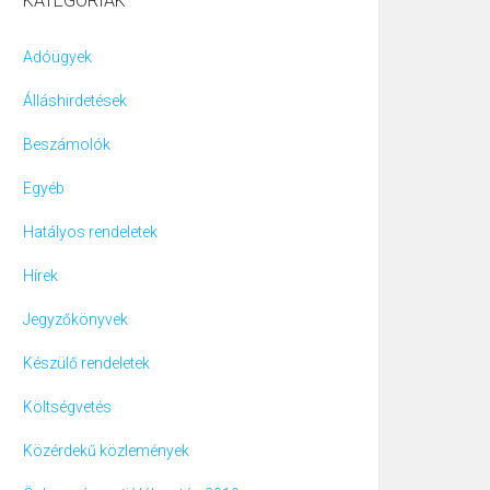
KATEGÓRIÁK
Adóügyek
Álláshirdetések
Beszámolók
Egyéb
Hatályos rendeletek
Hírek
Jegyzőkönyvek
Készülő rendeletek
Költségvetés
Közérdekű közlemények