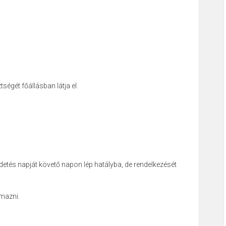
tségét főállásban látja el.
irdetés napját követő napon lép hatályba, de rendelkezését
lmazni.