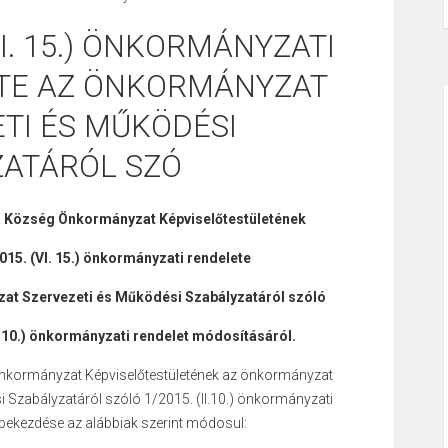
VI. 15.) ÖNKORMÁNYZATI
TE AZ ÖNKORMÁNYZAT
TI ÉS MŰKÖDÉSI
ZATÁRÓL SZÓ
 Község Önkormányzat Képviselőtestületének
015. (VI. 15.) önkormányzati rendelete
at Szervezeti és Működési Szabályzatáról szóló
I.10.) önkormányzati rendelet módosításáról.
kormányzat Képviselőtestületének az önkormányzat
 Szabályzatáról szóló 1/2015. (II.10.) önkormányzati
) bekezdése az alábbiak szerint módosul: