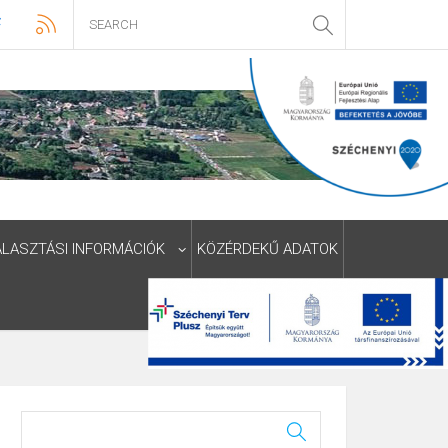
ÁLASZTÁSI INFORMÁCIÓK
KÖZÉRDEKŰ ADATOK