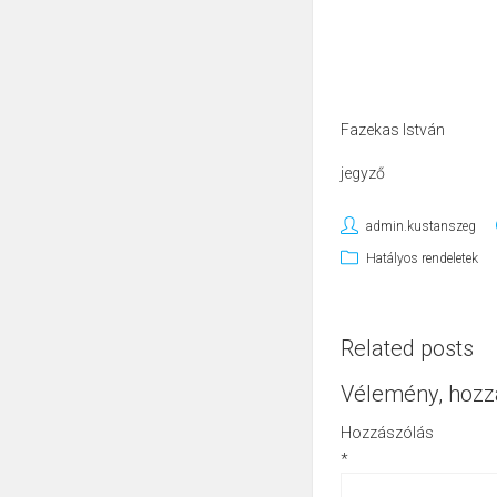
Fazekas István
jegyző
admin.kustanszeg
Hatályos rendeletek
Related posts
Vélemény, hozz
Hozzászólás
*