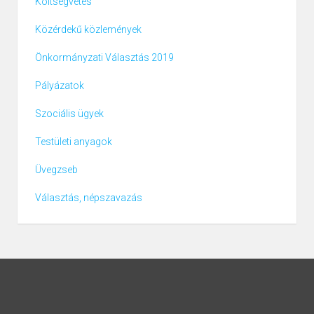
Költségvetés
Közérdekű közlemények
Önkormányzati Választás 2019
Pályázatok
Szociális ügyek
Testületi anyagok
Üvegzseb
Választás, népszavazás