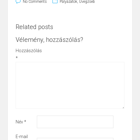
No Comments
Pályázatok
,
Üvegzseb
Related posts
Vélemény, hozzászólás?
Hozzászólás
*
Név
*
E-mail