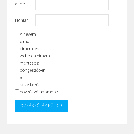
cím
*
Honlap
A nevem,
e-mail
címem, és
weboldalcímem
mentése a
böngészőben
a
következő
hozzászólásomhoz.