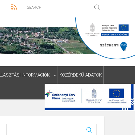
ÁLASZTÁSI INFORMÁCIÓK
KÖZÉRDEKŰ ADATOK