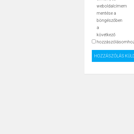
weboldalcímem
mentése a
böngészőben
a
következő
hozzászólásomhoz