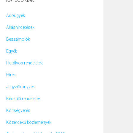
KATEGÓRIÁK
Adóügyek
Álláshirdetések
Beszámolók
Egyéb
Hatályos rendeletek
Hírek
Jegyzőkönyvek
Készülő rendeletek
Költségvetés
Közérdekű közlemények