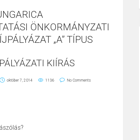
UNGARICA
TATÁSI ÖNKORMÁNYZATI
JPÁLYÁZAT „A” TÍPUS
 PÁLYÁZATI KIÍRÁS
október 7, 2014
1136
No Comments
ászólás?