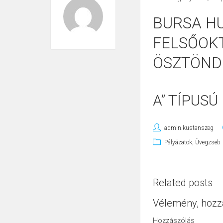
BURSA H
FELSŐOK
ÖSZTÖNDÍ
A” TÍPUSÚ
admin.kustanszeg
Pályázatok
,
Üvegzseb
Related posts
Vélemény, hozz
Hozzászólás