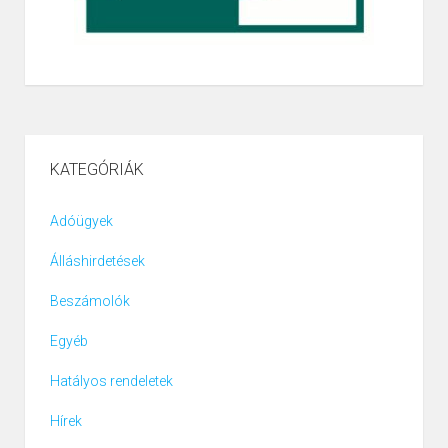
KATEGÓRIÁK
Adóügyek
Álláshirdetések
Beszámolók
Egyéb
Hatályos rendeletek
Hírek