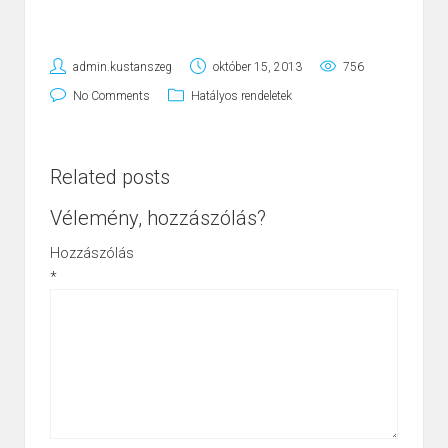
admin.kustanszeg
október 15, 2013
756
No Comments
Hatályos rendeletek
Related posts
Vélemény, hozzászólás?
Hozzászólás
*