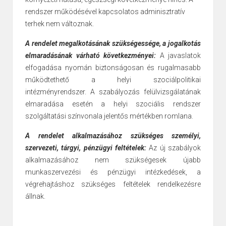
rendszer működésével kapcsolatos adminisztratív
terhek nem változnak.
A rendelet megalkotásának szükségessége, a jogalkotás
elmaradásának várható következményei:
A javaslatok
elfogadása nyomán biztonságosan és rugalmasabb
működtethető a helyi szociálpolitikai
intézményrendszer. A szabályozás felülvizsgálatának
elmaradása esetén a helyi szociális rendszer
szolgáltatási színvonala jelentős mértékben romlana.
A rendelet alkalmazásához szükséges személyi,
szervezeti, tárgyi, pénzügyi feltételek:
Az új szabályok
alkalmazásához nem szükségesek újabb
munkaszervezési és pénzügyi intézkedések, a
végrehajtáshoz szükséges feltételek rendelkezésre
állnak.