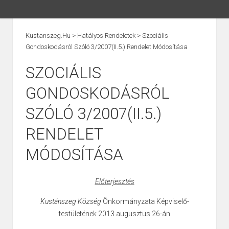
Kustanszeg.hu
>
Hatályos Rendeletek
>
Szociális
Gondoskodásról Szóló 3/2007(II.5.) Rendelet Módosítása
SZOCIÁLIS
GONDOSKODÁSRÓL
SZÓLÓ 3/2007(II.5.)
RENDELET
MÓDOSÍTÁSA
Előterjesztés
Kustánszeg Község
Önkormányzata Képviselő-
testületének 2013.augusztus 26-án