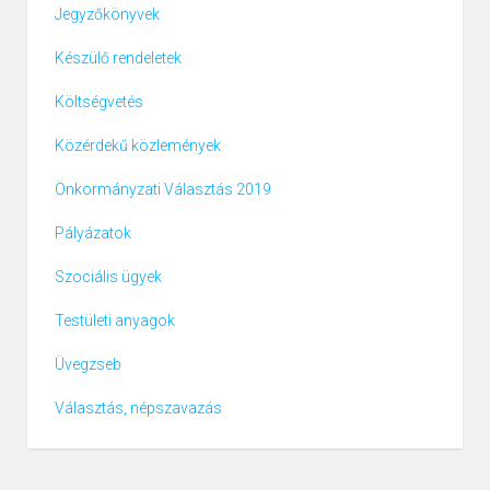
Jegyzőkönyvek
Készülő rendeletek
Költségvetés
Közérdekű közlemények
Önkormányzati Választás 2019
Pályázatok
Szociális ügyek
Testületi anyagok
Üvegzseb
Választás, népszavazás