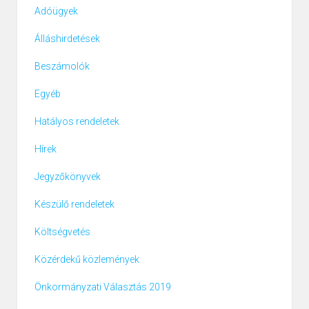
Adóügyek
Álláshirdetések
Beszámolók
Egyéb
Hatályos rendeletek
Hírek
Jegyzőkönyvek
Készülő rendeletek
Költségvetés
Közérdekű közlemények
Önkormányzati Választás 2019