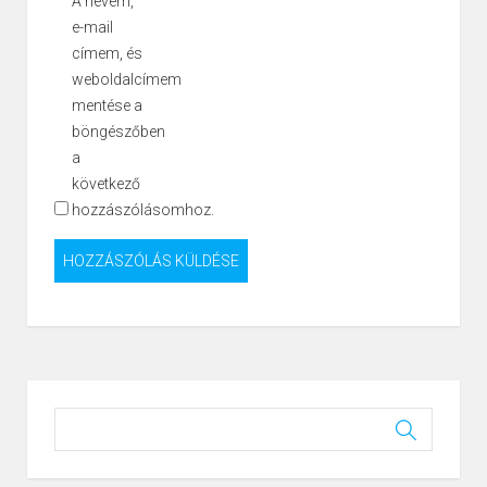
A nevem,
e-mail
címem, és
weboldalcímem
mentése a
böngészőben
a
következő
hozzászólásomhoz.