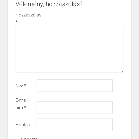
Vélemény, hozzászólás?
Hozzászólás
*
Név
*
E-mail
cím
*
Honlap