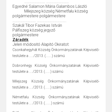
…………………….
………………………
Egyedné Salamon Mária
Galambos László
Milejszeg község
Németfalu község
polgármestere
polgármestere
……………………….
……………………………..
Szakál Tibor
Fazekas István
Pálfiszeg község
jegyző
polgármestere
Záradék
Jelen módositó Alapitó Okiratot:
Csonkahegyhát Község Önkormányzatának Képviselő-
testülete a ……/2013. (……..) számú
Dobronhegy Község Önkormányzatának Képviselő-
testülete a …../2013. (…….) számú
Milejszeg Község Önkormányzatának Képviselő-
testülete a …../2013. (…….) számú
Németfalu Község Önkormányzatának Képviselő-
testülete a …../2013. (……..) számú