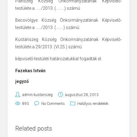
Pálfiszeg Község Önkormányzatának Képviselő-
testülete a ……/2013. (………) számú
Becsvölgye Község Önkormányzatának Képviselő-
testülete a ……/2013. (……..) számú
Kustánszeg Község Önkormányzatának Képviselő-
testülete a 29/2013. (VI.25.) számú
képviselő-testületi határozatukkal fogadták el.
Fazekas István
jegyző
admin.kustanszeg
augusztus 28, 2013
893
No Comments
Hatályos rendeletek
Related posts