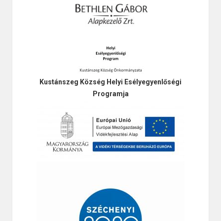
Kustánszeg Község Helyi Esélyegyenlőségi
Programja