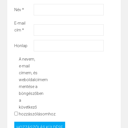
Név
*
E-mail
cím
*
Honlap
A nevem,
e-mail
címem, és
weboldalcímem
mentése a
böngészőben
a
következő
hozzászólásomhoz.