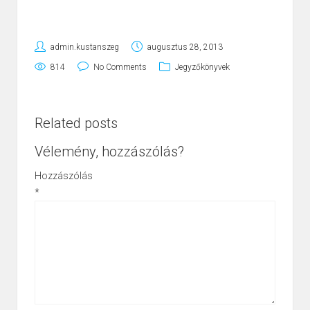
admin.kustanszeg
augusztus 28, 2013
814
No Comments
Jegyzőkönyvek
Related posts
Vélemény, hozzászólás?
Hozzászólás
*