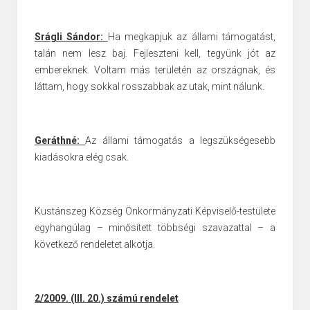
Srágli Sándor:
Ha megkapjuk az állami támogatást,
talán nem lesz baj. Fejleszteni kell, tegyünk jót az
embereknek. Voltam más területén az országnak, és
láttam, hogy sokkal rosszabbak az utak, mint nálunk.
Geráthné:
Az állami támogatás a legszükségesebb
kiadásokra elég csak.
Kustánszeg Község Önkormányzati Képviselő-testülete
egyhangúlag – minősített többségi szavazattal – a
következő rendeletet alkotja.
2/2009. (III. 20.) számú rendelet