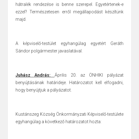
hátralék rendezése is benne szerepel. Egyetértenek-e
ezzel? Természetesen erről megállapodást készítünk
majd.
A képviselő-testület egyhangúlag egyetért Geráth
Sándor polgármester javaslatával.
Juhász András:
Április 20. az ÖNHIKI pályázat
benyújtásának határideje. Határozatot kell elfogadni,
hogy benyújtjuk a pályázatot.
Kustánszeg Község Önkormányzati Képviselő-testülete
egyhangúlag a következő határozatot hozta: