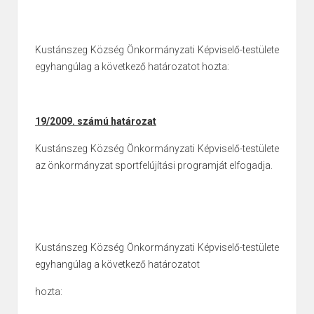
Kustánszeg Község Önkormányzati Képviselő-testülete
egyhangúlag a következő határozatot hozta:
19/2009. számú határozat
Kustánszeg Község Önkormányzati Képviselő-testülete
az önkormányzat
sportfelújítási programját elfogadja.
Kustánszeg Község Önkormányzati Képviselő-testülete
egyhangúlag a következő határozatot
hozta: