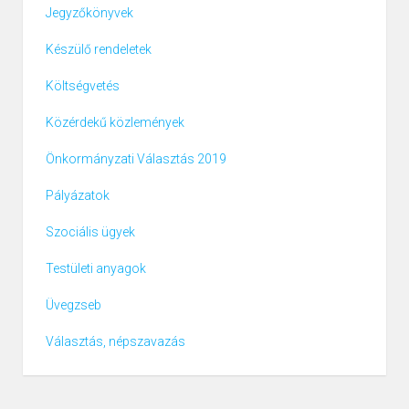
Jegyzőkönyvek
Készülő rendeletek
Költségvetés
Közérdekű közlemények
Önkormányzati Választás 2019
Pályázatok
Szociális ügyek
Testületi anyagok
Üvegzseb
Választás, népszavazás