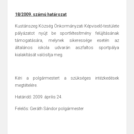
18/2009. számú határozat
Kustánszeg Község Önkormányzati Képviselő-testülete
pályázatot nyújt be
sportlétesítmény felújításának
támogatására, melynek sikeressége esetén az
általános iskola udvarán aszfaltos sportpálya
kialakítását valósítja meg.
Kéri a polgármestert a szükséges intézkedések
megtételére.
Határidő: 2009. április 24.
Felelős: Geráth Sándor polgármester