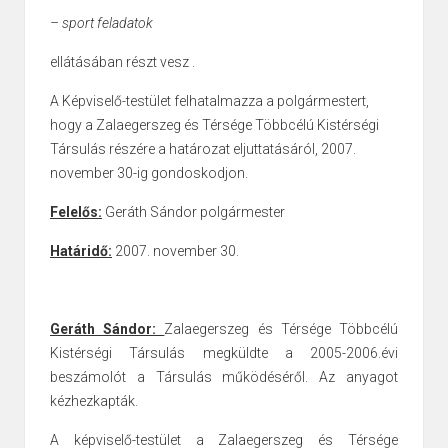
– sport feladatok
ellátásában részt vesz .
A Képviselő-testület felhatalmazza a polgármestert,
hogy a Zalaegerszeg és Térsége Többcélú Kistérségi
Társulás részére a határozat eljuttatásáról, 2007.
november 30-ig gondoskodjon.
Felelős:
Geráth Sándor
polgármester
Határidő:
2007. november 30.
Geráth Sándor:
Zalaegerszeg és Térsége Többcélú
Kistérségi Társulás megküldte a 2005-2006.évi
beszámolót a Társulás működéséről. Az anyagot
kézhezkapták.
A képviselő-testület a Zalaegerszeg és Térsége