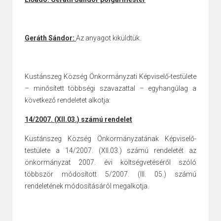
Geráth Sándor:
Az anyagot kiküldtük.
Kustánszeg Község Önkormányzati Képviselő-testülete
– minősített többségi szavazattal – egyhangúlag a
következő rendeletet alkotja:
14/2007. (XII.03.) számú rendelet
Kustánszeg Község Önkormányzatának Képviselő-
testülete a 14/2007.
(XII.03.) számú rendeletét az
önkormányzat 2007. évi költségvetéséről szóló
többször módosított 5/2007. (III. 05.) számú
rendeletének módosításáról
megalkotja.