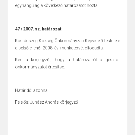
egyhangúlag a következő határozatot hozta:
47 / 2007. sz. határozat
Kustánszeg Község Önkormányzati Képviselő-testülete
a belső ellenőr 2008.
évi munkatervét elfogadta.
Kéri a körjegyzőt, hogy a határozatról a gesztor
önkormányzatot értesítse.
Határidő: azonnal
Felelős: Juhász András körjegyző