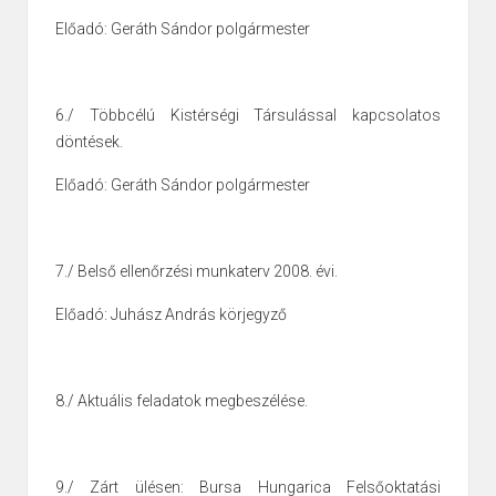
Előadó: Geráth Sándor polgármester
6./ Többcélú Kistérségi Társulással kapcsolatos
döntések.
Előadó: Geráth Sándor polgármester
7./ Belső ellenőrzési munkaterv 2008. évi.
Előadó: Juhász András körjegyző
8./ Aktuális feladatok megbeszélése.
9./ Zárt ülésen: Bursa Hungarica Felsőoktatási