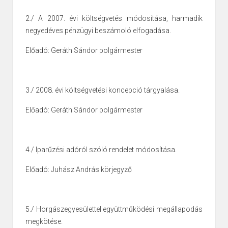
2./ A 2007. évi költségvetés módosítása, harmadik
negyedéves pénzügyi beszámoló
elfogadása.
Előadó: Geráth Sándor polgármester
3./ 2008. évi költségvetési koncepció tárgyalása.
Előadó: Geráth Sándor polgármester
4./ Iparűzési adóról szóló rendelet módosítása.
Előadó: Juhász András körjegyző
5./ Horgászegyesülettel együttműködési megállapodás
megkötése.