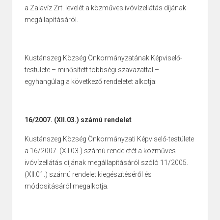
a Zalavíz Zrt. levelét a közműves ivóvízellátás díjának
megállapításáról.
Kustánszeg Község Önkormányzatának Képviselő-
testülete – minősített többségi szavazattal –
egyhangúlag a következő rendeletet alkotja:
16/2007. (XII.03.) számú rendelet
Kustánszeg Község Önkormányzati Képviselő-testülete
a 16/2007. (XII.03.)
számú rendeletét a közműves
ivóvízellátás díjának megállapításáról szóló
11/2005.
(XII.01.) számú rendelet kiegészítéséről és
módosításáról megalkotja.