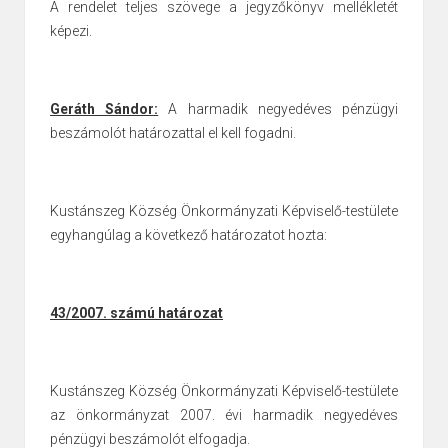
A rendelet teljes szövege a jegyzőkönyv mellékletét
képezi.
Geráth Sándor:
A harmadik negyedéves pénzügyi
beszámolót határozattal el kell fogadni.
Kustánszeg Község Önkormányzati Képviselő-testülete
egyhangúlag a következő határozatot hozta:
43/2007. számú határozat
Kustánszeg Község Önkormányzati Képviselő-testülete
az önkormányzat
2007. évi harmadik negyedéves
pénzügyi beszámolót elfogadja.