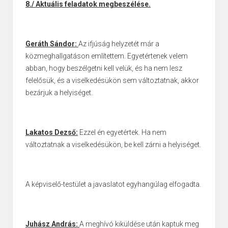
8./ Aktuális feladatok megbeszélése.
Geráth Sándor:
Az ifjúság helyzetét már a
közmeghallgatáson említettem. Egyetértenek velem
abban, hogy beszélgetni kell velük, és ha nem lesz
felelősük, és a viselkedésükön sem változtatnak, akkor
bezárjuk a helyiséget.
Lakatos Dezső:
Ezzel én egyetértek. Ha nem
változtatnak a viselkedésükön, be kell zárni a helyiséget.
A képviselő-testület a javaslatot egyhangúlag elfogadta.
Juhász András:
A meghívó kiküldése után kaptuk meg