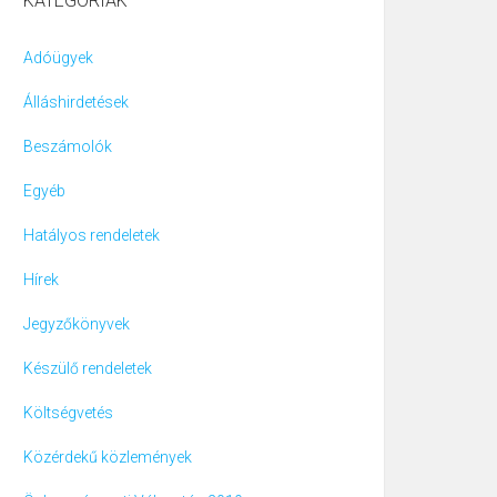
KATEGÓRIÁK
Adóügyek
Álláshirdetések
Beszámolók
Egyéb
Hatályos rendeletek
Hírek
Jegyzőkönyvek
Készülő rendeletek
Költségvetés
Közérdekű közlemények