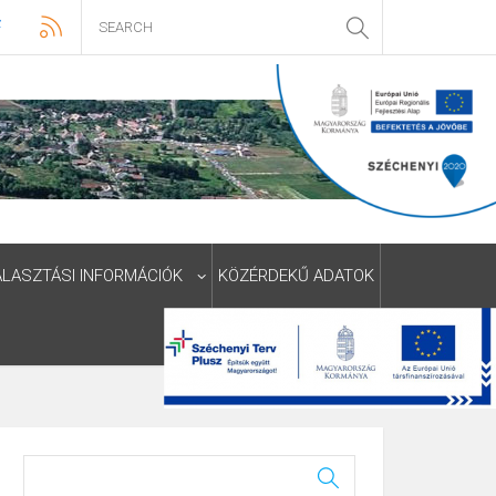
ÁLASZTÁSI INFORMÁCIÓK
KÖZÉRDEKŰ ADATOK