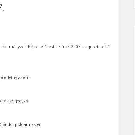
7.
kormányzati Képviselő-testületének 2007. augusztus 27-i
elenléti ív szerint.
rás körjegyző.
 Sándor polgármester