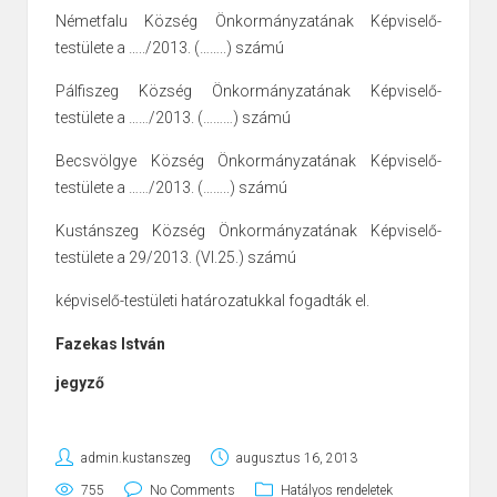
Németfalu Község Önkormányzatának Képviselő-
testülete a …../2013. (……..) számú
Pálfiszeg Község Önkormányzatának Képviselő-
testülete a ……/2013. (………) számú
Becsvölgye Község Önkormányzatának Képviselő-
testülete a ……/2013. (……..) számú
Kustánszeg Község Önkormányzatának Képviselő-
testülete a 29/2013. (VI.25.) számú
képviselő-testületi határozatukkal fogadták el.
Fazekas István
jegyző
admin.kustanszeg
augusztus 16, 2013
755
No Comments
Hatályos rendeletek