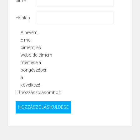
cím
*
Honlap
A nevem,
e-mail
címem, és
weboldalcímem
mentése a
böngészőben
a
következő
hozzászólásomhoz.