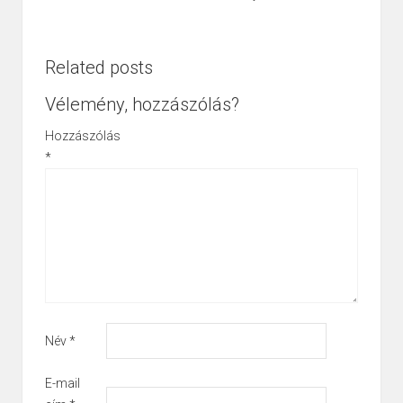
Related posts
Vélemény, hozzászólás?
Hozzászólás
*
Név
*
E-mail