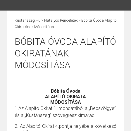
Kustanszeg.hu
>
Hatályos Rendeletek
>
Bóbita Óvoda Alapító
Okiratának Módosítása
BÓBITA ÓVODA ALAPÍTÓ
OKIRATÁNAK
MÓDOSÍTÁSA
Bóbita Óvoda
ALAPÍTÓ OKIRATA
MÓDOSÍTÁSA
1.Az
Alapító Okirat 1. mondatából
a
„Becsvölgye”
és a „Kustánszeg” szövegrész kimarad.
2. Az Alapító Okirat 4.pontja helyébe a következő