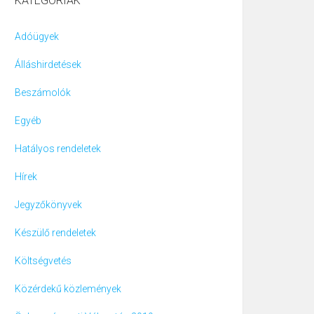
KATEGÓRIÁK
Adóügyek
Álláshirdetések
Beszámolók
Egyéb
Hatályos rendeletek
Hírek
Jegyzőkönyvek
Készülő rendeletek
Költségvetés
Közérdekű közlemények