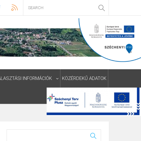
ÁLASZTÁSI INFORMÁCIÓK
KÖZÉRDEKŰ ADATOK