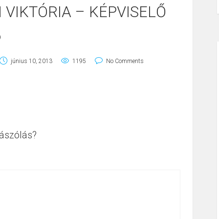
VIKTÓRIA – KÉPVISELŐ
9
június 10, 2013
1195
No Comments
ászólás?