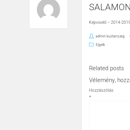
SALAMON 
Képviselő – 2014-201
admin.kustanszeg
Egyéb
Related posts
Vélemény, hozz
Hozzászólás
*