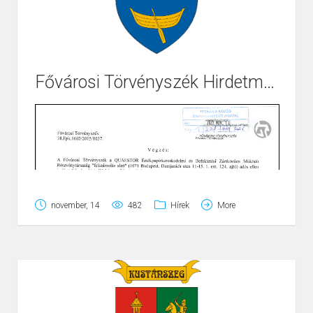
Fővárosi Törvényszék Hirdetmény Kustánszeg
november, 14
482
Hírek
More