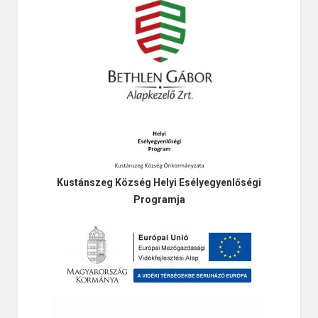
Kustánszeg Község Helyi Esélyegyenlőségi
Programja