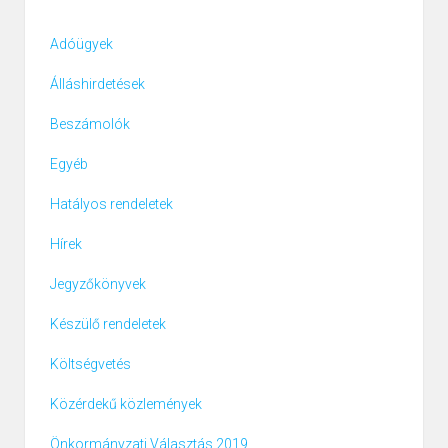
Adóügyek
Álláshirdetések
Beszámolók
Egyéb
Hatályos rendeletek
Hírek
Jegyzőkönyvek
Készülő rendeletek
Költségvetés
Közérdekű közlemények
Önkormányzati Választás 2019