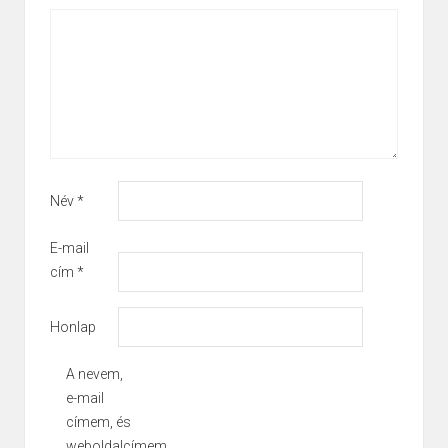
Név
*
E-mail
cím
*
Honlap
A nevem,
e-mail
címem, és
weboldalcímem