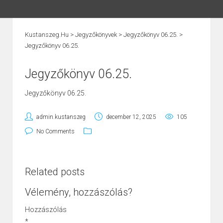
Kustanszeg.hu
>
Jegyzőkönyvek
>
Jegyzőkönyv 06.25.
>
Jegyzőkönyv 06.25.
Jegyzőkönyv 06.25.
Jegyzőkönyv 06.25.
admin.kustanszeg
december 12, 2025
105
No Comments
Related posts
Vélemény, hozzászólás?
Hozzászólás
*