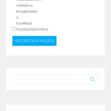
mentése a
böngészőben
a
következő
hozzászólásomhoz.