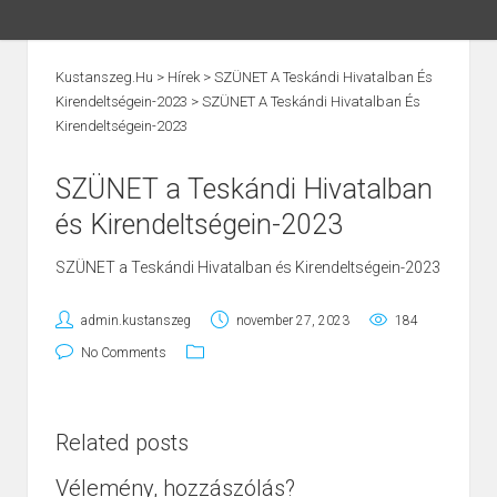
Kustanszeg.hu
>
Hírek
>
SZÜNET A Teskándi Hivatalban És
Kirendeltségein-2023
>
SZÜNET A Teskándi Hivatalban És
Kirendeltségein-2023
SZÜNET a Teskándi Hivatalban
és Kirendeltségein-2023
SZÜNET a Teskándi Hivatalban és Kirendeltségein-2023
admin.kustanszeg
november 27, 2023
184
No Comments
Related posts
Vélemény, hozzászólás?