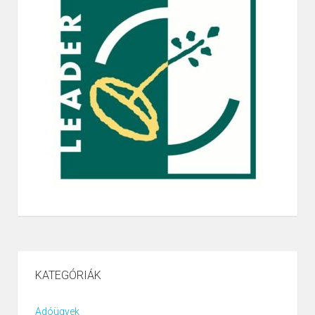
KATEGÓRIÁK
Adóügyek