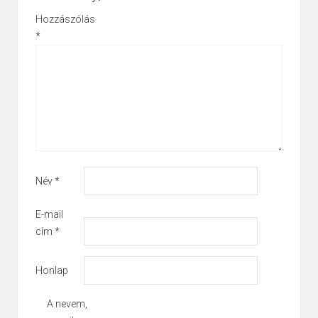
Hozzászólás
*
Név
*
E-mail
cím
*
Honlap
A nevem,