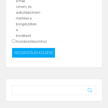
e-mail
címem, és
weboldalcímem
mentése a
böngészőben
a
következő
hozzászólásomhoz.